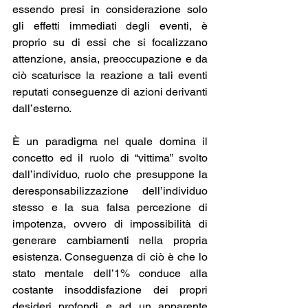
essendo presi in considerazione solo 
gli effetti immediati degli eventi, è 
proprio su di essi che si focalizzano 
attenzione, ansia, preoccupazione e da 
ciò scaturisce la reazione a tali eventi 
reputati conseguenze di azioni derivanti 
dall’esterno. 
È un paradigma nel quale domina il 
concetto ed il ruolo di “vittima” svolto 
dall’individuo, ruolo che presuppone la 
deresponsabilizzazione dell’individuo 
stesso e la sua falsa percezione di 
impotenza, ovvero di impossibilità di 
generare cambiamenti nella propria 
esistenza. Conseguenza di ciò è che lo 
stato mentale dell’1% conduce alla 
costante insoddisfazione dei propri 
desideri profondi e ad un apparente 