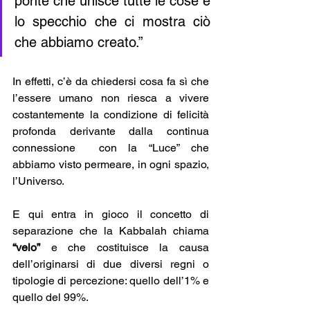
ponte che unisce tutte le cose e 
lo specchio che ci mostra ciò 
che abbiamo creato.”
In effetti, c’è da chiedersi cosa fa sì che 
l’essere umano non riesca a vivere 
costantemente la condizione di felicità 
profonda derivante dalla continua 
connessione  con la “Luce” che 
abbiamo visto permeare, in ogni spazio, 
l’Universo.
E qui entra in gioco il concetto di 
separazione che la Kabbalah chiama 
“velo”
 e che costituisce la causa 
dell’originarsi di due diversi regni o 
tipologie di percezione: quello dell’1% e 
quello del 99%. 