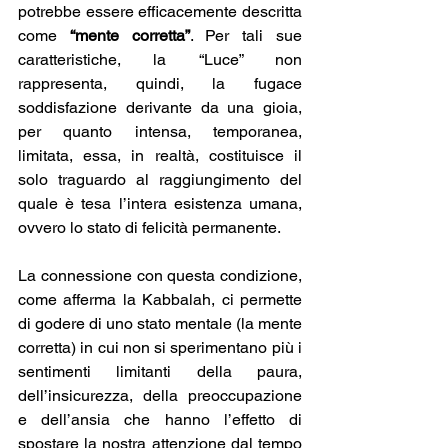
potrebbe essere efficacemente descritta 
come 
“mente corretta”
. Per tali sue 
caratteristiche, la “Luce” non 
rappresenta, quindi, la fugace 
soddisfazione derivante da una gioia, 
per quanto intensa, temporanea, 
limitata, essa, in realtà, costituisce il 
solo traguardo al raggiungimento del 
quale è tesa l’intera esistenza umana, 
ovvero lo stato di felicità permanente.
La connessione con questa condizione, 
come afferma la Kabbalah, ci permette 
di godere di uno stato mentale (la mente 
corretta) in cui non si sperimentano più i 
sentimenti limitanti della paura, 
dell’insicurezza, della preoccupazione 
e dell’ansia che hanno l’effetto di 
spostare la nostra attenzione dal tempo 