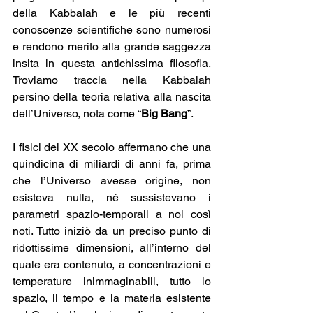
della Kabbalah e le più recenti 
conoscenze scientifiche sono numerosi 
e rendono merito alla grande saggezza 
insita in questa antichissima filosofia. 
Troviamo traccia nella Kabbalah 
persino della teoria relativa alla nascita 
dell’Universo, nota come “
Big Bang
”. 
I fisici del XX secolo affermano che una 
quindicina di miliardi di anni fa, prima 
che l’Universo avesse origine, non 
esisteva nulla, né sussistevano i 
parametri spazio-temporali a noi così 
noti. Tutto iniziò da un preciso punto di 
ridottissime dimensioni, all’interno del 
quale era contenuto, a concentrazioni e 
temperature inimmaginabili, tutto lo 
spazio, il tempo e la materia esistente 