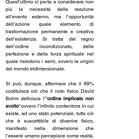
Quest’ultimo ci porta a considerare non 
più la necessità della reazione 
all’evento esterno, ma l’opportunità 
dell’azione quale elemento di 
trasformazione permanente e creativa 
dell’esistenza. Si tratta del regno 
dell’ordine incondizionato, della 
perfezione e della forza spirituale nel 
quale risiedono i semi, ovvero le origini 
del mondo tridimensionale. 
Si può, dunque, affermare che il 99% 
costituisca ciò che il noto fisico David 
Bohm definisce l’”
ordine implicato non 
svolto
” ovvero l’infinito contenitore in cui 
esiste, ad uno stato potenziale, tutto ciò 
che è suscettibile di divenire fisico, 
manifesto nella dimensione che 
l’essere umano percepisce come realtà, 