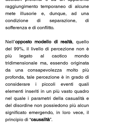
raggiungimento temporaneo di alcune 
mete illusorie e, dunque, ad una 
condizione di separazione, di 
sofferenza e di conflitto.
Nell’
opposto modello di realtà
, quello 
del 99%, il livello di percezione non è 
più legato al caotico mondo 
tridimensionale ma, essendo originata 
da una consapevolezza molto più 
profonda, tale percezione è in grado di 
considerare i piccoli eventi quali 
elementi inseriti in un più vasto quadro 
nel quale i parametri della casualità e 
del disordine non possiedono più alcun 
significato emergendo, in loro vece, il 
principio di “
causalità
”.