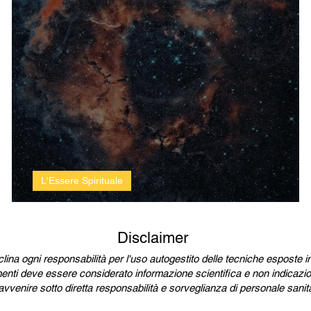
L'Essere Spirituale
o
L'antica nuova scienza cabalisti
Disclaimer
na ogni responsabilità per l'uso autogestito delle tecniche esposte in t
enti deve essere considerato informazione scientifica e non indicazione
vvenire sotto diretta responsabilità e sorveglianza di personale sanita