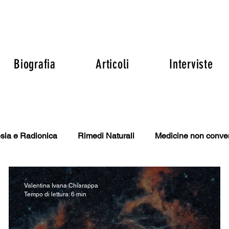
Biografia
Articoli
Interviste
sia e Radionica
Rimedi Naturali
Medicine non conve
e Noi
Scienza
Alimentazione
Il Diritto di Sapere
Valentina Ivana Chiarappa
Tempo di lettura: 6 min