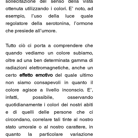
sollecitazione del senso della vista 
ottenuta utilizzando i colori. E’ noto, ad 
esempio, l’uso della luce quale 
regolatore della serotonina, l’ormone 
che presiede all’umore.
Tutto ciò ci porta a comprendere che 
quando vediamo un colore subiamo, 
oltre ad una ben determinata gamma di 
radiazioni elettromagnetiche, anche un 
certo 
effetto emotivo
 del quale ultimo 
non siamo consapevoli in quanto il 
colore agisce a livello inconscio. E’, 
infatti, possibile, osservando 
quotidianamente i colori dei nostri abiti 
e di quelli delle persone che ci 
circondano, correlare tali tinte al nostro 
stato umorale o al nostro carattere, in 
quanto la particolare variazione 