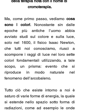
della terapia nota con il nome di 
cromoterapia.
Ma, come primo passo, vediamo 
cosa 
sono i colori
. Nonostante sin dalle 
epoche più antiche l’uomo abbia 
avviato studi sul colore e sulla luce, 
solo nel 1600, il fisico Isaac Newton, 
che tutti noi conosciamo, riuscì a 
scomporre i raggi di luce nei loro sette 
colori fondamentali utilizzando, a tale 
scopo, un prisma: evento che si 
riproduce in modo naturale nel 
fenomeno dell’arcobaleno.
Tutto ciò che esiste intorno a noi è 
saturo di varie forme di energia, la quale 
si estende nello spazio sotto forma di 
radiazioni, come ad esempio le onde 