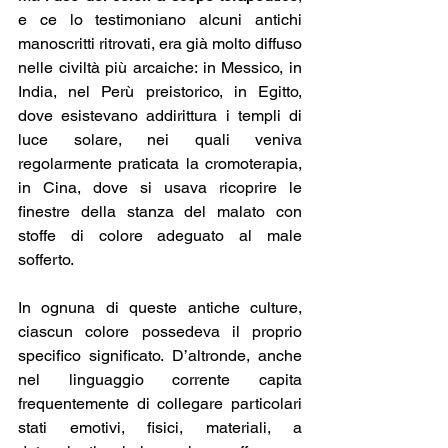
e ce lo testimoniano alcuni antichi 
manoscritti ritrovati, era già molto diffuso 
nelle civiltà più arcaiche: in Messico, in 
India, nel Perù preistorico, in Egitto, 
dove esistevano addirittura i templi di 
luce solare, nei quali veniva 
regolarmente praticata la cromoterapia, 
in Cina, dove si usava ricoprire le 
finestre della stanza del malato con 
stoffe di colore adeguato al male 
sofferto.
In ognuna di queste antiche culture, 
ciascun colore possedeva il proprio 
specifico significato. D’altronde, anche 
nel linguaggio corrente capita 
frequentemente di collegare particolari 
stati emotivi, fisici, materiali, a 