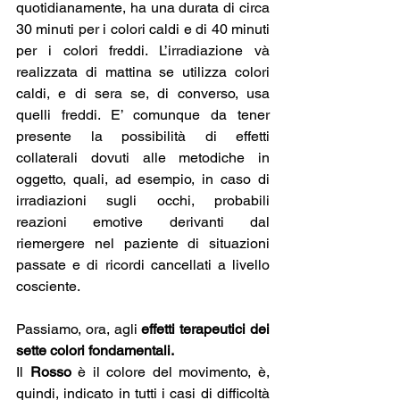
quotidianamente, ha una durata di circa 
30 minuti per i colori caldi e di 40 minuti 
per i colori freddi. L’irradiazione và 
realizzata di mattina se utilizza colori 
caldi, e di sera se, di converso, usa 
quelli freddi. E’ comunque da tener 
presente la possibilità di effetti 
collaterali dovuti alle metodiche in 
oggetto, quali, ad esempio, in caso di 
irradiazioni sugli occhi, probabili 
reazioni emotive derivanti dal 
riemergere nel paziente di situazioni 
passate e di ricordi cancellati a livello 
cosciente.
Passiamo, ora, agli 
effetti terapeutici dei 
sette colori fondamentali.
Il 
Rosso 
è il colore del movimento, è, 
quindi, indicato in tutti i casi di difficoltà 