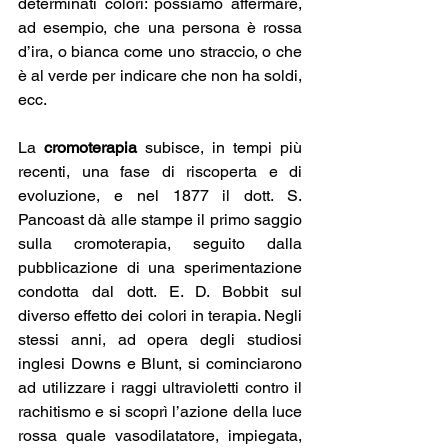
determinati colori: possiamo affermare, 
ad esempio, che una persona è rossa 
d’ira, o bianca come uno straccio, o che 
è al verde per indicare che non ha soldi, 
ecc.
La 
cromoterapia 
subisce, in tempi più 
recenti, una fase di riscoperta e di 
evoluzione, e nel 1877 il dott. S. 
Pancoast dà alle stampe il primo saggio 
sulla cromoterapia, seguito dalla 
pubblicazione di una sperimentazione 
condotta dal dott. E. D. Bobbit sul 
diverso effetto dei colori in terapia. Negli 
stessi anni, ad opera degli studiosi 
inglesi Downs e Blunt, si cominciarono 
ad utilizzare i raggi ultravioletti contro il 
rachitismo e si scoprì l’azione della luce 
rossa quale vasodilatatore, impiegata, 