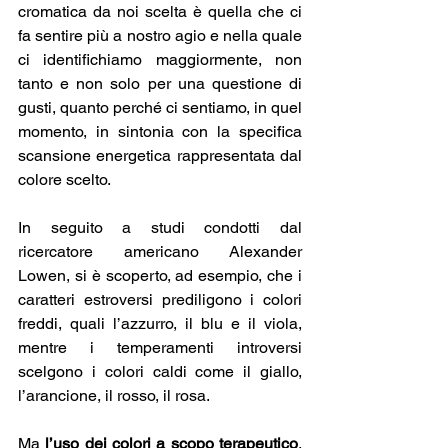
cromatica da noi scelta è quella che ci 
fa sentire più a nostro agio e nella quale 
ci identifichiamo maggiormente, non 
tanto e non solo per una questione di 
gusti, quanto perché ci sentiamo, in quel 
momento, in sintonia con la specifica 
scansione energetica rappresentata dal 
colore scelto.
In seguito a studi condotti dal 
ricercatore americano Alexander 
Lowen, si è scoperto, ad esempio, che i 
caratteri estroversi prediligono i colori 
freddi, quali l’azzurro, il blu e il viola, 
mentre i temperamenti introversi 
scelgono i colori caldi come il giallo, 
l’arancione, il rosso, il rosa.
Ma 
l’uso dei colori a scopo terapeutico
, 