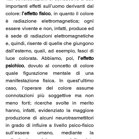
importanti effetti sull’uomo derivanti dal 
colore: 
l’effetto fisico
, in quanto il colore 
è radiazione elettromagnetica; ogni 
essere vivente e non, infatti, produce ed 
è sede di radiazioni elettromagnetiche 
e, quindi, risente di quelle che giungono 
dall’esterno, quali, ad esempio, fasci di 
luce colorata. Abbiamo, poi, 
l’effetto 
psichico
, dovuto al concetto di colore 
quale figurazione mentale di una 
manifestazione fisica. In quest’ultimo 
caso, l’operare del colore assume 
connotazioni più soggettive ma non 
meno forti; ricerche svolte in merito 
hanno, infatti, evidenziato la maggiore 
produzione di alcuni neurotrasmettitori 
in grado di influire a livello psico-fisico 
sull’essere umano, mediante la 