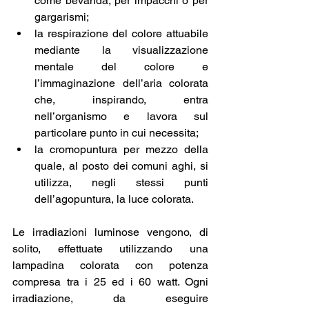
come bevanda, per impacchi o per 
gargarismi; 
la respirazione del colore attuabile 
mediante la visualizzazione 
mentale del colore e 
l’immaginazione dell’aria colorata 
che, inspirando, entra 
nell’organismo e lavora sul 
particolare punto in cui necessita; 
la cromopuntura per mezzo della 
quale, al posto dei comuni aghi, si 
utilizza, negli stessi punti 
dell’agopuntura, la luce colorata.
Le irradiazioni luminose vengono, di 
solito, effettuate utilizzando una 
lampadina colorata con potenza 
compresa tra i 25 ed i 60 watt. Ogni 
irradiazione, da eseguire 