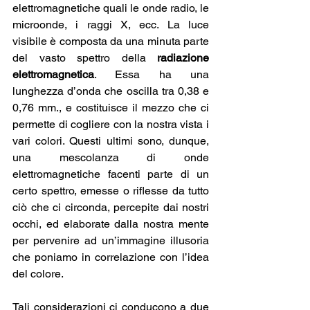
elettromagnetiche quali le onde radio, le 
microonde, i raggi X, ecc. La luce 
visibile è composta da una minuta parte 
del vasto spettro della 
radiazione 
elettromagnetica
. Essa ha una 
lunghezza d’onda che oscilla tra 0,38 e 
0,76 mm., e costituisce il mezzo che ci 
permette di cogliere con la nostra vista i 
vari colori. Questi ultimi sono, dunque, 
una mescolanza di onde 
elettromagnetiche facenti parte di un 
certo spettro, emesse o riflesse da tutto 
ciò che ci circonda, percepite dai nostri 
occhi, ed elaborate dalla nostra mente 
per pervenire ad un’immagine illusoria 
che poniamo in correlazione con l’idea 
del colore.
Tali considerazioni ci conducono a due 