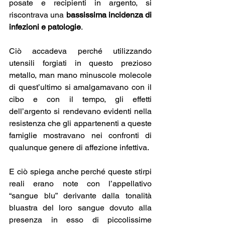
posate e recipienti in argento, si 
riscontrava una
 bassissima incidenza di 
infezioni e patologie
.
Ciò accadeva perché utilizzando 
utensili forgiati in questo prezioso 
metallo, man mano minuscole molecole 
di quest’ultimo si amalgamavano con il 
cibo e con il tempo, gli effetti 
dell’argento si rendevano evidenti nella 
resistenza che gli appartenenti a queste 
famiglie mostravano nei confronti di 
qualunque genere di affezione infettiva.
E ciò spiega anche perché queste stirpi 
reali erano note con l’appellativo 
“sangue blu” derivante dalla tonalità 
bluastra del loro sangue dovuto alla 
presenza in esso di piccolissime 