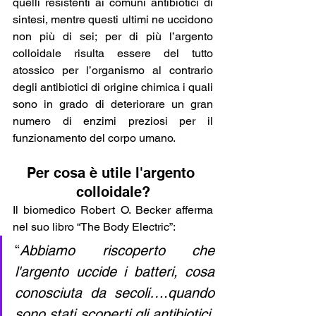
quelli resistenti ai comuni antibiotici di 
sintesi, mentre questi ultimi ne uccidono 
non più di sei; per di più l’argento 
colloidale risulta essere del tutto 
atossico per l’organismo al contrario 
degli antibiotici di origine chimica i quali 
sono in grado di deteriorare un gran 
numero di enzimi preziosi per il 
funzionamento del corpo umano.
Per cosa è utile l'argento 
colloidale?
Il biomedico Robert O. Becker afferma 
nel suo libro “The Body Electric”: 
“
Abbiamo riscoperto che 
l'argento uccide i batteri, cosa 
conosciuta da secoli….quando 
sono stati scoperti gli antibiotici, 