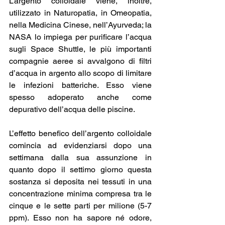
L’argento colloidale viene, inoltre, 
utilizzato in Naturopatia, in Omeopatia, 
nella Medicina Cinese, nell’Ayurveda; la 
NASA lo impiega per purificare l’acqua 
sugli Space Shuttle, le più importanti 
compagnie aeree si avvalgono di filtri 
d’acqua in argento allo scopo di limitare 
le infezioni batteriche. Esso viene 
spesso adoperato anche come 
depurativo dell’acqua delle piscine.
L’effetto benefico dell’argento colloidale 
comincia ad evidenziarsi dopo una 
settimana dalla sua assunzione in 
quanto dopo il settimo giorno questa 
sostanza si deposita nei tessuti in una 
concentrazione minima compresa tra le 
cinque e le sette parti per milione (5-7 
ppm). Esso non ha sapore né odore, 