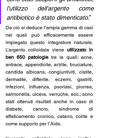
l'utilizzo dell'argento come 
antibiotico è stato dimenticato
.”
Da ciò si deduce l’ampia gamma di casi 
nei quali può efficacemente essere 
impiegato questo integratore naturale. 
L’argento colloidale viene 
utilizzato in 
ben 650 patologie
 tra le quali: acne, 
antrace, appendicite, artrite, bruciature, 
candida albicans, congiuntiviti, cistite, 
dermatite, difterite, eczemi, gastriti, 
infezioni, influenza, psoriasi, piorrea, 
salmonella, ulcera, verruche, ecc.; sono 
stati ottenuti risultati anche in caso di 
diabete, cancro, sindrome di 
affaticamento cronico, catarro, colite e 
come supporto per l’Aids.