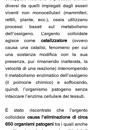
diversi da quelli impiegati dagli esseri 
viventi non monocellulari (mammiferi, 
rettili, piante, ecc.), ossia utilizzano 
processi basati sul metabolismo 
dell’ossigeno. L’argento colloidale 
agisce come 
catalizzatore 
(ovvero 
causa una catalisi, fenomeno per cui 
una sostanza modifica con la sua 
presenza, pur rimanendo inalterata, la 
velocità di una reazione) interrompendo 
il metabolismo enzimatico dell’ossigeno 
(il polmone chimico) e soffocando, 
quindi, l’organismo patogeno senza 
intaccare l’enzima cellulare dei tessuti.
È stato riscontrato che l’argento 
colloidale 
causa l’eliminazione di circa 
650 organismi patogeni
 tra i quali anche 