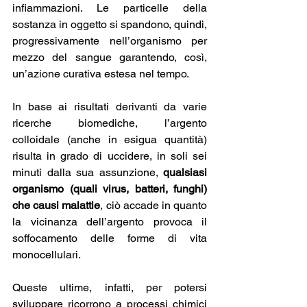
infiammazioni. Le particelle della 
sostanza in oggetto si spandono, quindi, 
progressivamente nell’organismo per 
mezzo del sangue garantendo, così, 
un’azione curativa estesa nel tempo.
In base ai risultati derivanti da varie 
ricerche biomediche, l’argento 
colloidale (anche in esigua quantità) 
risulta in grado di uccidere, in soli sei 
minuti dalla sua assunzione, 
qualsiasi 
organismo (quali virus, batteri, funghi) 
che causi malattie
, ciò accade in quanto 
la vicinanza dell’argento provoca il 
soffocamento delle forme di vita 
monocellulari. 
Queste ultime, infatti, per potersi 
sviluppare ricorrono a processi chimici 