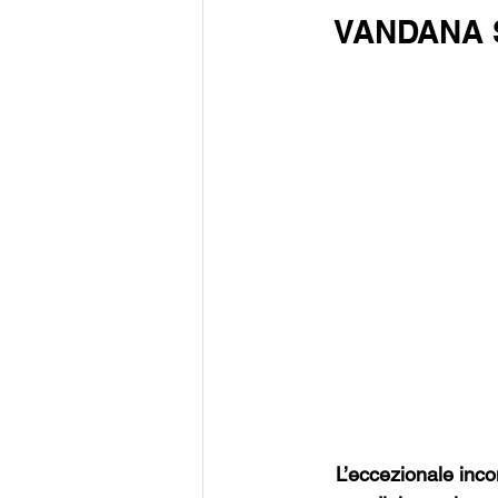
VANDANA S
L’eccezionale incon