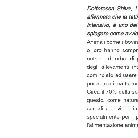
Dottoressa Shiva, L
affermato che la tatt
intensivo, è uno de
spiegare come avvie
Animali come i bovini
e loro hanno sempre
nutrono di erba, di
degli allevamenti in
cominciato ad usare i
per animali ma tortura
Circa il 70% della so
questo, come natura
cereali che viene im
specialmente per i pi
l'alimentazione anima