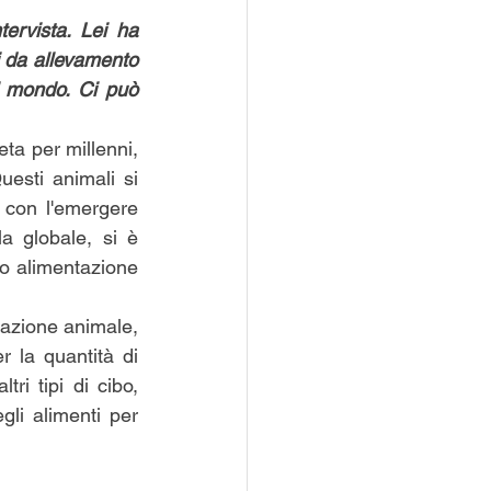
rvista. Lei ha 
i da allevamento 
l mondo. Ci può 
ta per millenni, 
sti animali si 
 con l'emergere 
a globale, si è 
mo alimentazione 
tazione animale, 
la quantità di 
i tipi di cibo, 
gli alimenti per 