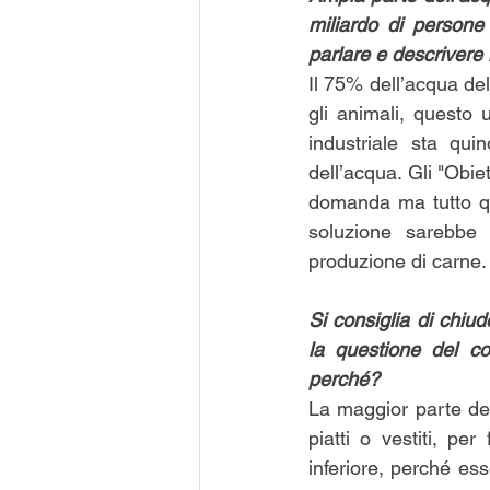
miliardo di person
parlare e descrivere
Il 75% dell’acqua del
gli animali, questo
industriale sta qu
dell’acqua. Gli "Obie
domanda ma tutto que
soluzione sarebbe s
produzione di carne.
Si consiglia di chiu
la questione del co
perché?
La maggior parte de
piatti o vestiti, pe
inferiore, perché e