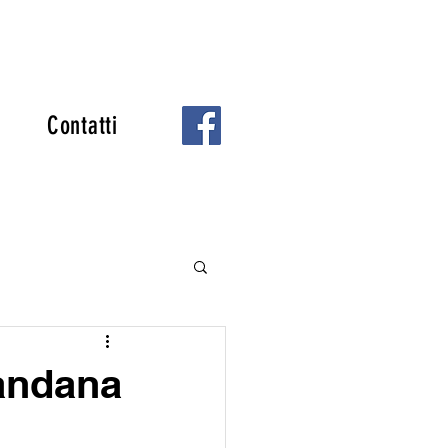
Contatti
ale
Vandana