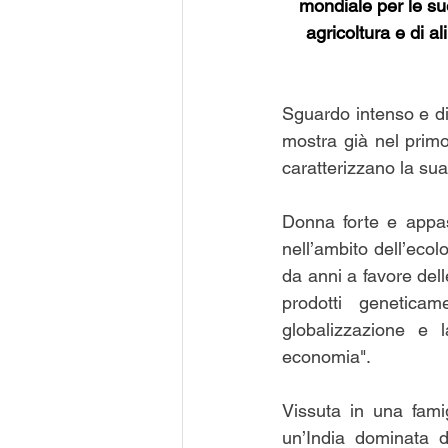
mondiale per le sue
agricoltura e di a
Sguardo intenso e di
mostra già nel primo
caratterizzano la sua
Donna forte e appas
nell’ambito dell’ecol
da anni a favore delle 
prodotti geneticam
globalizzazione e 
economia".
Vissuta in una famigl
un’India dominata d