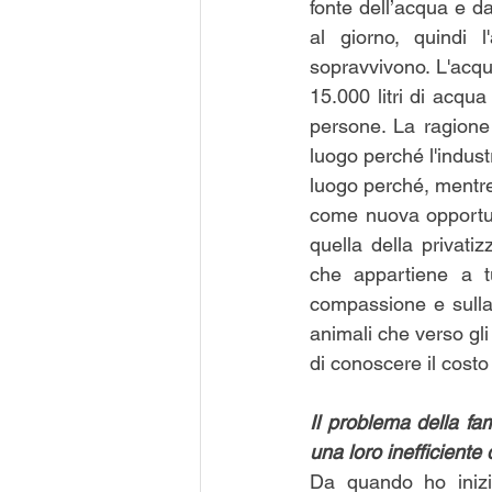
fonte dell’acqua e d
al giorno, quindi 
sopravvivono. L'acqu
15.000 litri di acqua
persone. La ragione 
luogo perché l'indust
luogo perché, mentre 
come nuova opportuni
quella della privatiz
che appartiene a tu
compassione e sulla 
animali che verso gl
di conoscere il costo
Il problema della fa
una loro inefficiente
Da quando ho inizia