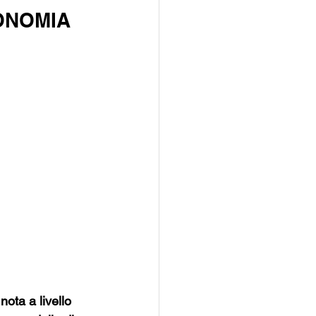
ONOMIA 
nota a livello 