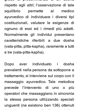
rispetto agli altri; l’osservazione di tale 
squilibrio permette al medico 
ayurvedico di individuare i diversi tipi 
costituzionali, valutare le esigenze di 
ognuno di essi ed i rimedi più adatti. 
Normalmente gli individui presentano 
caratteristiche riferibili a due dosha 
(vata-pitta, pitta-kapha), raramente a tutti 
e tre (vata-pitta-kapha).
Dopo aver individuato i dosha 
prevalenti nella persona da sottoporre a 
trattamento, si interviene sul corpo con il 
massaggio ayurvedico. Tale metodica 
prevede l’intervento di uno o più 
operatori che massaggiano in sincronia 
la stessa persona utilizzando speciali 
unguenti (ne esistono ben 136) ottenuti 