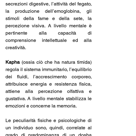
secrezioni digestive, l’attività del fegato, 
la produzione dell’emoglobina, gli 
stimoli della fame e della sete, la 
percezione visiva. A livello mentale è 
pertinente alla capacità di 
comprensione intellettuale ed alla 
creatività.
Kapha 
(ossia ciò che ha natura timida) 
regola il sistema immunitario, l’equilibrio 
dei fluidi, l’accrescimento corporeo, 
attribuisce energia e resistenza fisica, 
attiene alla percezione olfattiva e 
gustativa. A livello mentale stabilizza le 
emozioni e concerne la memoria.
Le peculiarità fisiche e psicologiche di 
un individuo sono, quindi, correlate al 
grado di predominanza di un dosha 