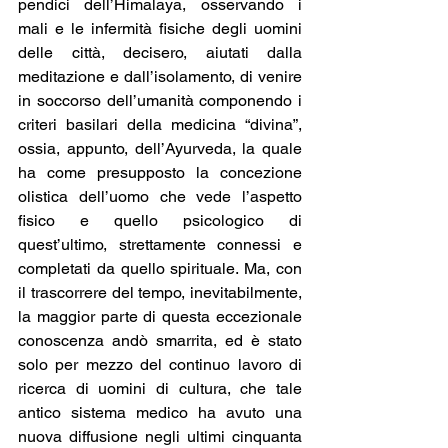
pendici dell’Himalaya, osservando i 
mali e le infermità fisiche degli uomini 
delle città, decisero, aiutati dalla 
meditazione e dall’isolamento, di venire 
in soccorso dell’umanità componendo i 
criteri basilari della medicina “divina”, 
ossia, appunto, dell’Ayurveda, la quale 
ha come presupposto la concezione 
olistica dell’uomo che vede l’aspetto 
fisico e quello psicologico di 
quest’ultimo, strettamente connessi e 
completati da quello spirituale. Ma, con 
il trascorrere del tempo, inevitabilmente, 
la maggior parte di questa eccezionale 
conoscenza andò smarrita, ed è stato 
solo per mezzo del continuo lavoro di 
ricerca di uomini di cultura, che tale 
antico sistema medico ha avuto una 
nuova diffusione negli ultimi cinquanta 