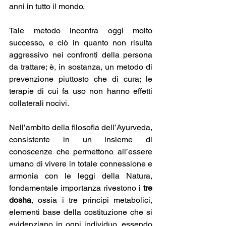
anni in tutto il mondo.
Tale metodo incontra oggi molto 
successo, e ciò in quanto non risulta 
aggressivo nei confronti della persona 
da trattare; è, in sostanza, un metodo di 
prevenzione piuttosto che di cura; le 
terapie di cui fa uso non hanno effetti 
collaterali nocivi.
Nell’ambito della filosofia dell’Ayurveda, 
consistente in un insieme di 
conoscenze che permettono all’essere 
umano di vivere in totale connessione e 
armonia con le leggi della Natura, 
fondamentale importanza rivestono i 
tre 
dosha
, ossia i tre principi metabolici, 
elementi base della costituzione che si 
evidenziano in ogni individuo, essendo 