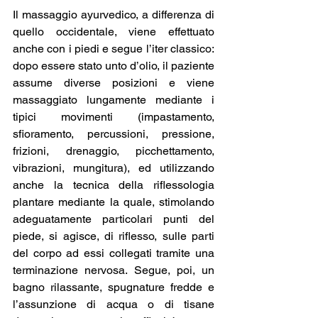
Il massaggio ayurvedico, a differenza di 
quello occidentale, viene effettuato 
anche con i piedi e segue l’iter classico: 
dopo essere stato unto d’olio, il paziente 
assume diverse posizioni e viene 
massaggiato lungamente mediante i 
tipici movimenti (impastamento, 
sfioramento, percussioni, pressione, 
frizioni, drenaggio, picchettamento, 
vibrazioni, mungitura), ed utilizzando 
anche la tecnica della riflessologia 
plantare mediante la quale, stimolando 
adeguatamente particolari punti del 
piede, si agisce, di riflesso, sulle parti 
del corpo ad essi collegati tramite una 
terminazione nervosa. Segue, poi, un 
bagno rilassante, spugnature fredde e 
l’assunzione di acqua o di tisane 