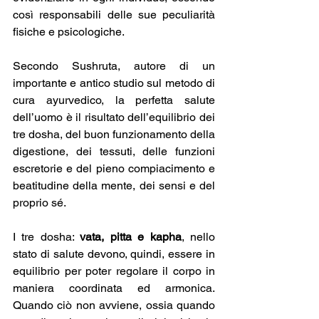
così responsabili delle sue peculiarità 
fisiche e psicologiche.
Secondo Sushruta, autore di un 
importante e antico studio sul metodo di 
cura ayurvedico, la perfetta salute 
dell’uomo è il risultato dell’equilibrio dei 
tre dosha, del buon funzionamento della 
digestione, dei tessuti, delle funzioni 
escretorie e del pieno compiacimento e 
beatitudine della mente, dei sensi e del 
proprio sé.
I tre dosha: 
vata, pitta e kapha
, nello 
stato di salute devono, quindi, essere in 
equilibrio per poter regolare il corpo in 
maniera coordinata ed armonica. 
Quando ciò non avviene, ossia quando 